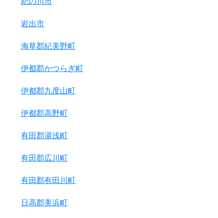
紀の川市
岩出市
海草郡紀美野町
伊都郡かつらぎ町
伊都郡九度山町
伊都郡高野町
有田郡湯浅町
有田郡広川町
有田郡有田川町
日高郡美浜町