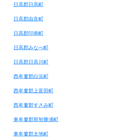
日高郡日高町
日高郡由良町
日高郡印南町
日高郡みなべ町
日高郡日高川町
西牟婁郡白浜町
西牟婁郡上富田町
西牟婁郡すさみ町
東牟婁郡那智勝浦町
東牟婁郡太地町