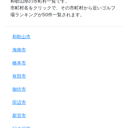
和歌山県の市町村一覧です。
市町村名をクリックで、その市町村から近いゴルフ
場ランキングが50件一覧されます。
和歌山市
海南市
橋本市
有田市
御坊市
田辺市
新宮市