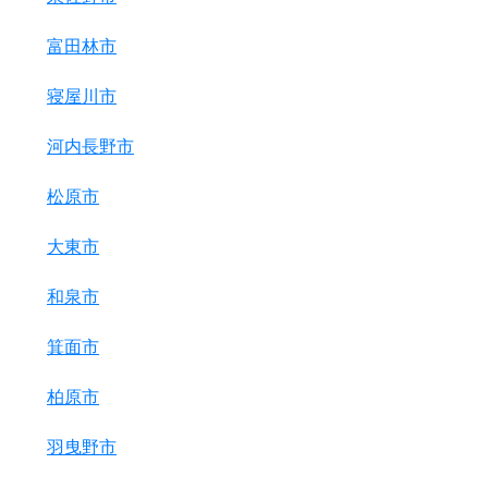
富田林市
寝屋川市
河内長野市
松原市
大東市
和泉市
箕面市
柏原市
羽曳野市