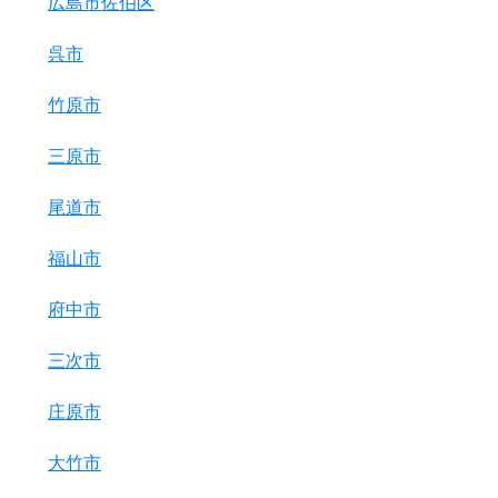
広島市佐伯区
呉市
竹原市
三原市
尾道市
福山市
府中市
三次市
庄原市
大竹市